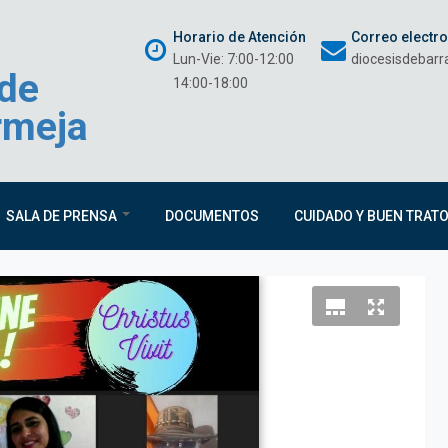
Horario de Atención
Correo electr
Lun-Vie: 7:00-12:00
diocesisdebar
 de
14:00-18:00
rmeja
SALA DE PRENSA
DOCUMENTOS
CUIDADO Y BUEN TRAT