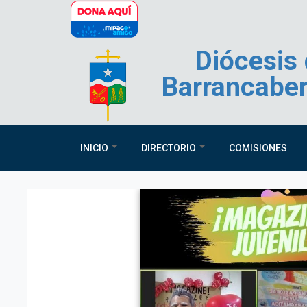
Pasar al contenido principal
Diócesis
Barrancabe
INICIO
DIRECTORIO
COMISIONES