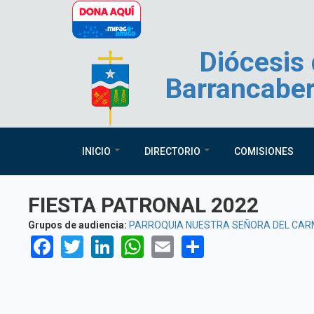
Pasar al contenido principal
Diócesis
Barrancabe
INICIO
DIRECTORIO
COMISIONES
FIESTA PATRONAL 2022
Grupos de audiencia:
PARROQUIA NUESTRA SEÑORA DEL CA
Facebook
Twitter
LinkedIn
WhatsApp
Email
Share