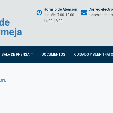
Horario de Atención
Correo electr
Lun-Vie: 7:00-12:00
diocesisdebar
 de
14:00-18:00
rmeja
SALA DE PRENSA
DOCUMENTOS
CUIDADO Y BUEN TRAT
RMEN