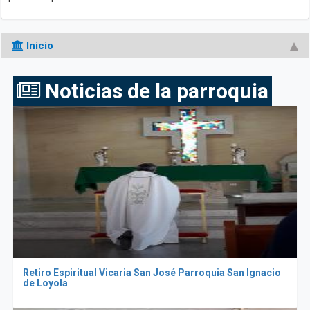
Inicio
Noticias de la parroquia
Retiro Espiritual Vicaria San José Parroquia San Ignacio
de Loyola