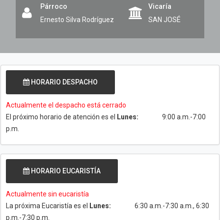
Párroco
Vicaría
Ernesto Silva Rodríguez
SAN JOSÉ
HORARIO DESPACHO
Actualmente el despacho está cerrado
El próximo horario de atención es el
Lunes:
9:00 a.m.-7:00
p.m.
HORARIO EUCARISTÍA
Actualmente sin eucaristía
La próxima Eucaristía es el
Lunes:
6:30 a.m.-7:30 a.m., 6:30
p.m.-7:30 p.m.