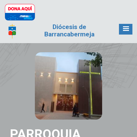
Pasar al contenido principal
Diócesis de
Barrancabermeja
PARROQUIA