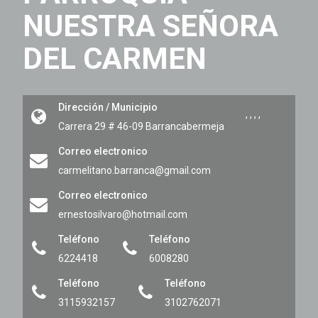
NUESTRA SEÑORA
DEL CARMEN
Dirección / Municipio
,
,
,
,
Carrera 29 # 46-09
Barrancabermeja
Correo electronico
carmelitano.barranca@gmail.com
Correo electronico
ernestosilvaro@hotmail.com
Teléfono
Teléfono
6224418
6008280
Teléfono
Teléfono
3115932157
3102762071