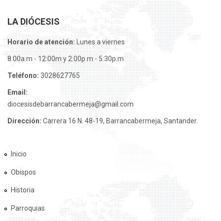
LA DIÓCESIS
Horario de atención:
Lunes a viernes
8:00a.m - 12:00m y 2:00p.m - 5:30p.m
Teléfono:
3028627765
Email:
diocesisdebarrancabermeja@gmail.com
Dirección:
Carrera 16 N. 48-19, Barrancabermeja, Santander.
Inicio
Obispos
Historia
Parroquias