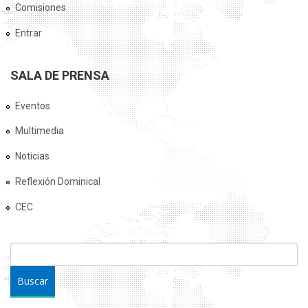
Comisiones
Entrar
SALA DE PRENSA
Eventos
Multimedia
Noticias
Reflexión Dominical
CEC
FORMULARIO DE BÚSQUEDA
Buscar