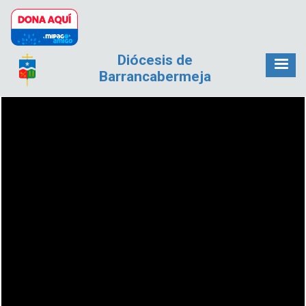
Pasar al contenido principal
Diócesis de
Barrancabermeja