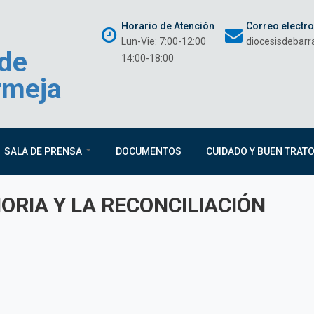
Horario de Atención
Correo electr
Lun-Vie: 7:00-12:00
diocesisdebar
 de
14:00-18:00
rmeja
SALA DE PRENSA
DOCUMENTOS
CUIDADO Y BUEN TRAT
MORIA Y LA RECONCILIACIÓN