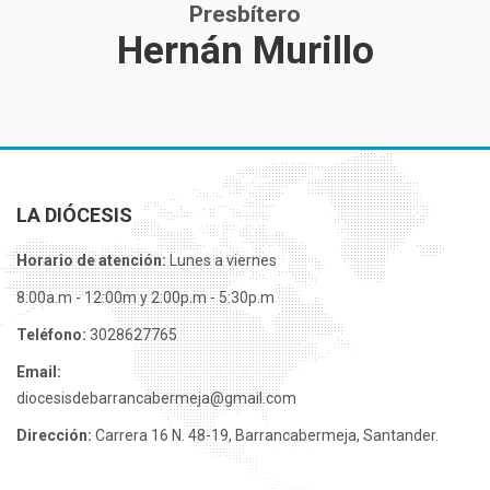
Presbítero
Hernán Murillo
LA DIÓCESIS
Horario de atención:
Lunes a viernes
8:00a.m - 12:00m y 2:00p.m - 5:30p.m
Teléfono:
3028627765
Email:
diocesisdebarrancabermeja@gmail.com
Dirección:
Carrera 16 N. 48-19, Barrancabermeja, Santander.