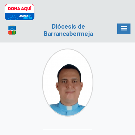
Pasar al contenido principal
Diócesis de
Barrancabermeja