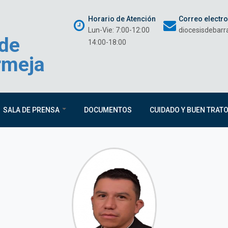
Horario de Atención
Correo electr
Lun-Vie: 7:00-12:00
diocesisdebar
 de
14:00-18:00
rmeja
SALA DE PRENSA
DOCUMENTOS
CUIDADO Y BUEN TRAT