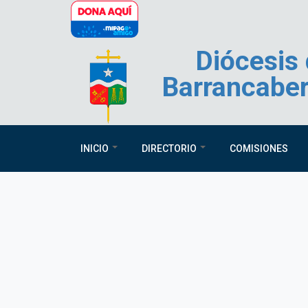
Pasar al contenido principal
Diócesis
Barrancabe
INICIO
DIRECTORIO
COMISIONES