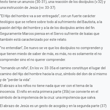
texto tiene un anuncio (30-31), una reacción de los discípulos (v.32) y
una instrucción de Jesús (vv. 33-37).
“El Hijo del hombre va a ser entregado”, con un fuerte carácter
teológico que se refiere sobre todo al sufrimiento del Bautista, a la
pasión del Hijo del hombre y a la de los discípulos antes del fin.
Seguramente Marcos piensa en el Siervo sufriente de Isaías que
también está caracterizado por este relato.
“no entendían”, De nuevo se ve que los discípulos no comprenden y
que tienen miedo de saber de más, es más, no es solamente el no
comprender sino el no querer comprender.
“tomando un niño”, En los vv. 33-35a el camino constituye el lugar del
camino del Hijo del hombre hacia la cruz, símbolo del don de sí mismo
y de “perder la vida”.
El abrazo a los niños no tiene nada que ver con el tema de la
inocencia. El niño en esta primera parte (35b) se convierte en el
símbolo de la impotencia de la cruz: una impotencia que salva.
El abrazo de Jesús es un gesto de acogida y en la segunda parte (37)