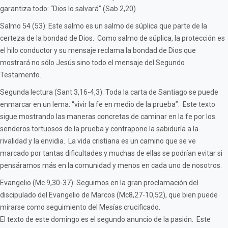
garantiza todo: “Dios lo salvará” (Sab 2,20)
Salmo 54 (53): Este salmo es un salmo de súplica que parte de la
certeza de la bondad de Dios. Como salmo de súplica, la protección es
el hilo conductor y su mensaje reclama la bondad de Dios que
mostrará no sólo Jesús sino todo el mensaje del Segundo
Testamento.
Segunda lectura (Sant 3,16-4,3): Toda la carta de Santiago se puede
enmarcar en un lema: “vivir la fe en medio de la prueba”. Este texto
sigue mostrando las maneras concretas de caminar en la fe por los
senderos tortuosos de la prueba y contrapone la sabiduría a la
rivalidad y la envidia. La vida cristiana es un camino que se ve
marcado por tantas dificultades y muchas de ellas se podrían evitar si
pensáramos más en la comunidad y menos en cada uno de nosotros.
Evangelio (Mc 9,30-37): Seguimos en la gran proclamación del
discipulado del Evangelio de Marcos (Mc8,27-10,52), que bien puede
mirarse como seguimiento del Mesías crucificado.
El texto de este domingo es el segundo anuncio de la pasión. Este