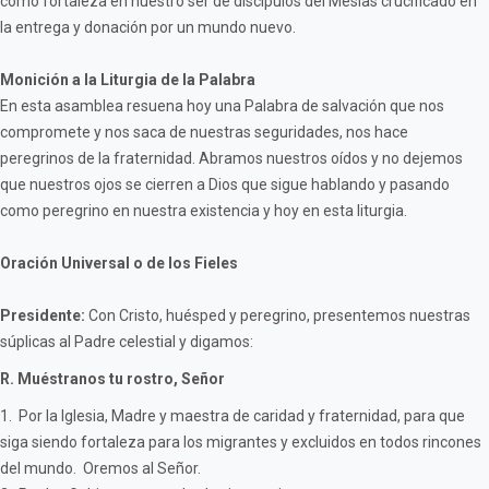
como fortaleza en nuestro ser de discípulos del Mesías crucificado en
la entrega y donación por un mundo nuevo.
Monición a la Liturgia de la Palabra
En esta asamblea resuena hoy una Palabra de salvación que nos
compromete y nos saca de nuestras seguridades, nos hace
peregrinos de la fraternidad. Abramos nuestros oídos y no dejemos
que nuestros ojos se cierren a Dios que sigue hablando y pasando
como peregrino en nuestra existencia y hoy en esta liturgia.
Oración Universal o de los Fieles
Presidente:
Con Cristo, huésped y peregrino, presentemos nuestras
súplicas al Padre celestial y digamos:
R. Muéstranos tu rostro, Señor
1. Por la Iglesia, Madre y maestra de caridad y fraternidad, para que
siga siendo fortaleza para los migrantes y excluidos en todos rincones
del mundo. Oremos al Señor.