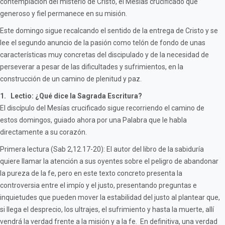
contemplación del misterio de Cristo, el Mesías crucificado que
generoso y fiel permanece en su misión.
Este domingo sigue recalcando el sentido de la entrega de Cristo y se
lee el segundo anuncio de la pasión como telón de fondo de unas
características muy concretas del discipulado y de la necesidad de
perseverar a pesar de las dificultades y sufrimientos, en la
construcción de un camino de plenitud y paz.
1. Lectio: ¿Qué dice la Sagrada Escritura?
El discípulo del Mesías crucificado sigue recorriendo el camino de
estos domingos, guiado ahora por una Palabra que le habla
directamente a su corazón.
Primera lectura (Sab 2,12.17-20): El autor del libro de la sabiduría
quiere llamar la atención a sus oyentes sobre el peligro de abandonar
la pureza de la fe, pero en este texto concreto presenta la
controversia entre el impío y el justo, presentando preguntas e
inquietudes que pueden mover la estabilidad del justo al plantear que,
si llega el desprecio, los ultrajes, el sufrimiento y hasta la muerte, allí
vendrá la verdad frente a la misión y a la fe. En definitiva, una verdad