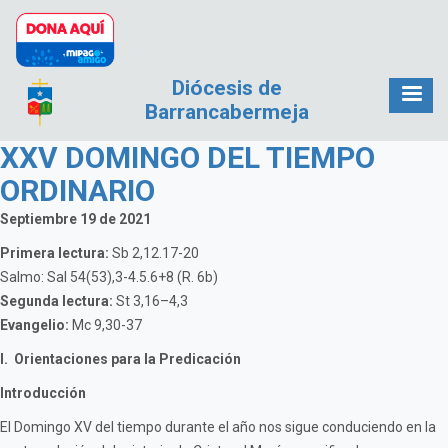
Pasar al contenido principal
Diócesis de
Barrancabermeja
XXV DOMINGO DEL TIEMPO
ORDINARIO
Septiembre 19 de 2021
Primera lectura:
Sb 2,12.17-20
Salmo: Sal 54(53),3-4.5.6+8 (R. 6b)
Segunda lectura:
St 3,16–4,3
Evangelio:
Mc 9,30-37
I. Orientaciones para la Predicación
Introducción
El Domingo XV del tiempo durante el año nos sigue conduciendo en la