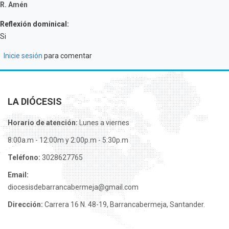
R. Amén
Reflexión dominical:
Si
Inicie sesión
para comentar
LA DIÓCESIS
Horario de atención:
Lunes a viernes
8:00a.m - 12:00m y 2:00p.m - 5:30p.m
Teléfono:
3028627765
Email:
diocesisdebarrancabermeja@gmail.com
Dirección:
Carrera 16 N. 48-19, Barrancabermeja, Santander.