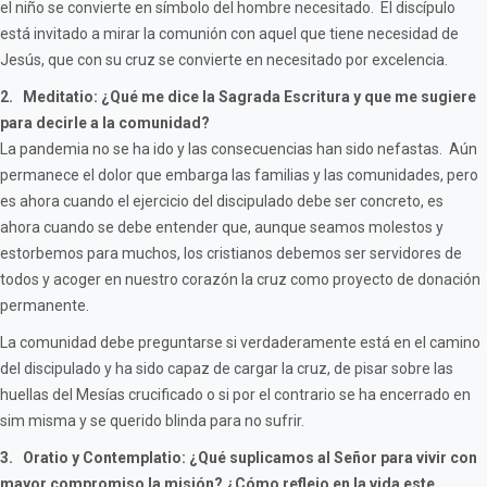
el niño se convierte en símbolo del hombre necesitado. El discípulo
está invitado a mirar la comunión con aquel que tiene necesidad de
Jesús, que con su cruz se convierte en necesitado por excelencia.
2. Meditatio: ¿Qué me dice la Sagrada Escritura y que me sugiere
para decirle a la comunidad?
La pandemia no se ha ido y las consecuencias han sido nefastas. Aún
permanece el dolor que embarga las familias y las comunidades, pero
es ahora cuando el ejercicio del discipulado debe ser concreto, es
ahora cuando se debe entender que, aunque seamos molestos y
estorbemos para muchos, los cristianos debemos ser servidores de
todos y acoger en nuestro corazón la cruz como proyecto de donación
permanente.
La comunidad debe preguntarse si verdaderamente está en el camino
del discipulado y ha sido capaz de cargar la cruz, de pisar sobre las
huellas del Mesías crucificado o si por el contrario se ha encerrado en
sim misma y se querido blinda para no sufrir.
3. Oratio y Contemplatio: ¿Qué suplicamos al Señor para vivir con
mayor compromiso la misión? ¿Cómo reflejo en la vida este