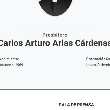
Presbítero
Carlos Arturo Arias Cárdena
Nacimiento:
Ordenación Sa
ctubre 4, 1969
Jueves, Diciemb
SALA DE PRENSA