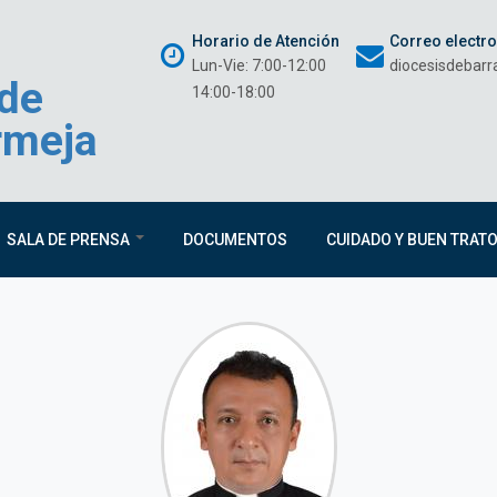
Horario de Atención
Correo electr
Lun-Vie: 7:00-12:00
diocesisdebar
 de
14:00-18:00
rmeja
SALA DE PRENSA
DOCUMENTOS
CUIDADO Y BUEN TRAT