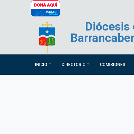
Pasar al contenido principal
Diócesis
Barrancabe
INICIO
DIRECTORIO
COMISIONES