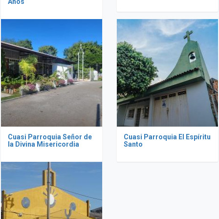
Años
Cuasi Parroquia Señor de
Cuasi Parroquia El Espíritu
la Divina Misericordia
Santo