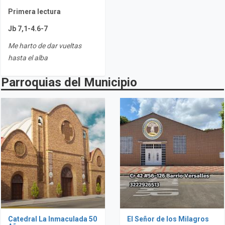
Primera lectura
Jb 7,1-4.6-7
Me harto de dar vueltas
hasta el alba
Parroquias del Municipio
Catedral La Inmaculada 50
El Señor de los Milagros