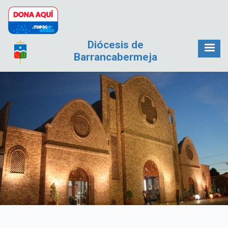
Pasar al contenido principal
Diócesis de
Barrancabermeja