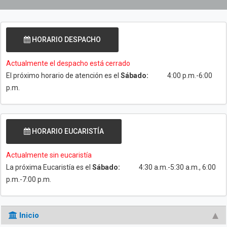
HORARIO DESPACHO
Actualmente el despacho está cerrado
El próximo horario de atención es el
Sábado:
4:00 p.m.-6:00
p.m.
HORARIO EUCARISTÍA
Actualmente sin eucaristía
La próxima Eucaristía es el
Sábado:
4:30 a.m.-5:30 a.m., 6:00
p.m.-7:00 p.m.
Inicio