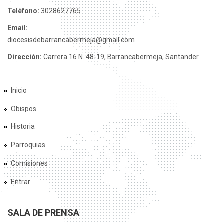
Teléfono:
3028627765
Email:
diocesisdebarrancabermeja@gmail.com
Dirección:
Carrera 16 N. 48-19, Barrancabermeja, Santander.
Inicio
Obispos
Historia
Parroquias
Comisiones
Entrar
SALA DE PRENSA