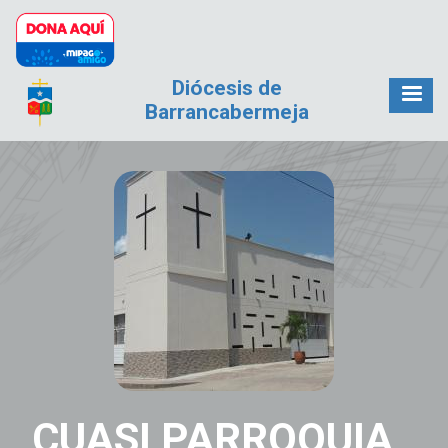
Pasar al contenido principal
Diócesis de
Barrancabermeja
CUASI PARROQUIA