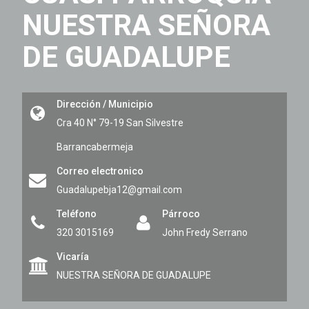
NUESTRA SEÑORA
DE GUADALUPE
Dirección / Municipio
Cra 40 N° 79-19 San Silvestre
Barrancabermeja
Correo electronico
Guadalupebja12@gmail.com
Teléfono
Párroco
320 3015169
John Fredy Serrano
Vicaría
NUESTRA SEÑORA DE GUADALUPE