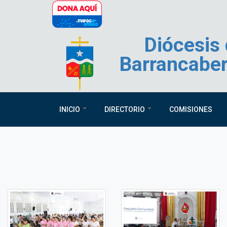
Pasar al contenido principal
Diócesis
Barrancabe
INICIO
DIRECTORIO
COMISIONES