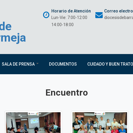
Horario de Atención
Correo electr
Lun-Vie: 7:00-12:00
diocesisdebar
 de
14:00-18:00
rmeja
SALA DE PRENSA
DOCUMENTOS
CUIDADO Y BUEN TRAT
Encuentro