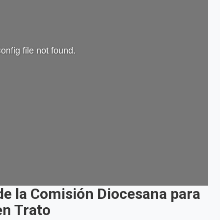
onfig file not found.
de la Comisión Diocesana para
en Trato