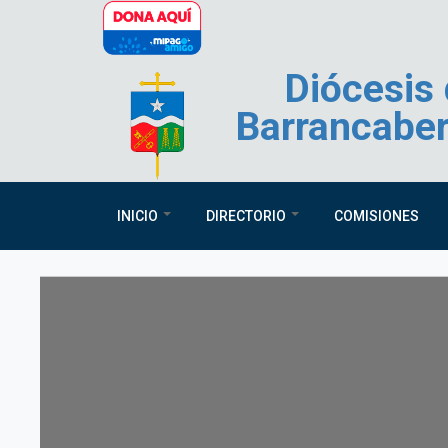
Pasar al contenido principal
Diócesis
Barrancabe
INICIO
DIRECTORIO
COMISIONES