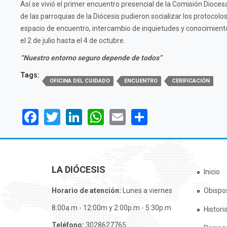
Así se vivió el primer encuentro presencial de la Comisión Dioces
de las parroquias de la Diócesis pudieron socializar los protocol
espacio de encuentro, intercambio de inquietudes y conocimiento, 
el 2 de julio hasta el 4 de octubre.
“Nuestro entorno seguro depende de todos”
Tags:
OFICINA DEL CUIDADO
ENCUENTRO
CERIFICACIÓN
Facebook
Twitter
LinkedIn
WhatsApp
Email
Share
LA DIÓCESIS
Inicio
Horario de atención:
Lunes a viernes
Obispo
8:00a.m - 12:00m y 2:00p.m - 5:30p.m
Histori
Teléfono:
3028627765