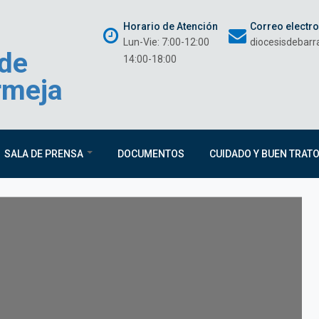
Horario de Atención
Correo electr
Lun-Vie: 7:00-12:00
diocesisdebar
 de
14:00-18:00
rmeja
SALA DE PRENSA
DOCUMENTOS
CUIDADO Y BUEN TRAT