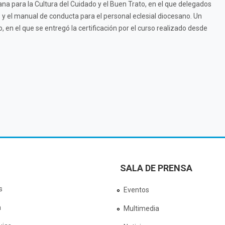
ana para la Cultura del Cuidado y el Buen Trato, en el que delegados
os y el manual de conducta para el personal eclesial diocesano. Un
en el que se entregó la certificación por el curso realizado desde
SALA DE PRENSA
s
Eventos
a
Multimedia