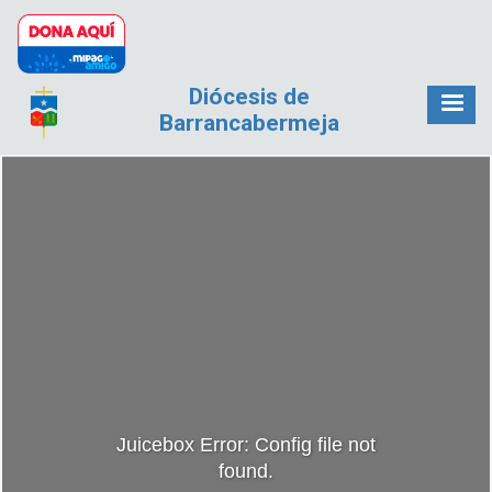
Pasar al contenido principal
Diócesis de
Barrancabermeja
Juicebox Error: Config file not
found.