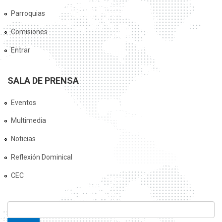
Parroquias
Comisiones
Entrar
SALA DE PRENSA
Eventos
Multimedia
Noticias
Reflexión Dominical
CEC
FORMULARIO DE BÚSQUEDA
Buscar