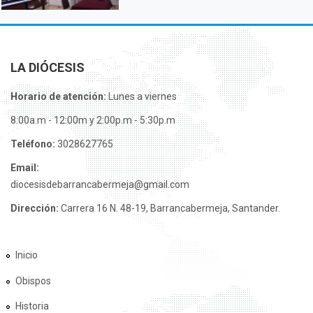
LA DIÓCESIS
Horario de atención:
Lunes a viernes
8:00a.m - 12:00m y 2:00p.m - 5:30p.m
Teléfono:
3028627765
Email:
diocesisdebarrancabermeja@gmail.com
Dirección:
Carrera 16 N. 48-19, Barrancabermeja, Santander.
Inicio
Obispos
Historia