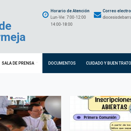
Horario de Atención
Correo electr
Lun-Vie: 7:00-12:00
diocesisdebar
 de
14:00-18:00
rmeja
SALA DE PRENSA
DOCUMENTOS
CUIDADO Y BUEN TRAT