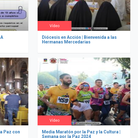
Vídeo
RA
Diócesis en Acción | Bienvenida a las
Hermanas Mercedarias
Vídeo
a Paz con
Media Maratón por la Paz y la Cultura |
Semana por la Paz 2024