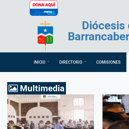
Pasar al contenido principal
Diócesis
Barrancabe
INICIO
DIRECTORIO
COMISIONES
Multimedia