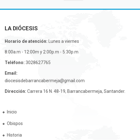
LA DIÓCESIS
Horario de atención:
Lunes a viernes
8:00a.m - 12:00m y 2:00p.m - 5:30p.m
Teléfono:
3028627765
Email:
diocesisdebarrancabermeja@gmail.com
Dirección:
Carrera 16 N. 48-19, Barrancabermeja, Santander.
Inicio
Obispos
Historia