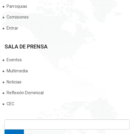
Parroquias
Comisiones
Entrar
SALA DE PRENSA
Eventos
Multimedia
Noticias
Reflexión Dominical
CEC
FORMULARIO DE BÚSQUEDA
Buscar