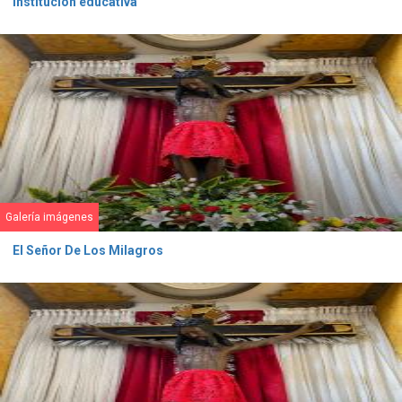
institución educativa
Galería imágenes
El Señor De Los Milagros