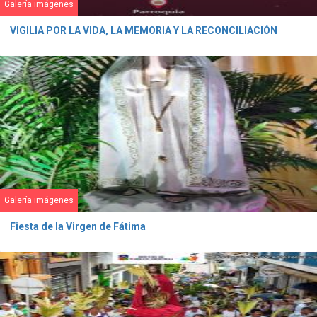
Galería imágenes
VIGILIA POR LA VIDA, LA MEMORIA Y LA RECONCILIACIÓN
Galería imágenes
Fiesta de la Virgen de Fátima