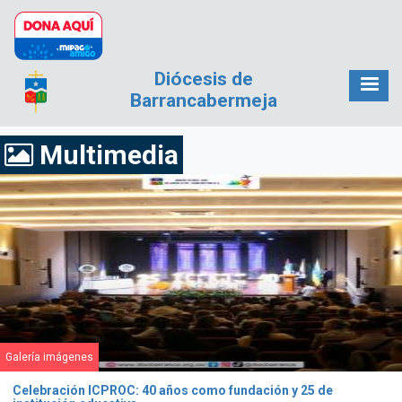
Pasar al contenido principal
Diócesis de
Barrancabermeja
Multimedia
Galería imágenes
Celebración ICPROC: 40 años como fundación y 25 de