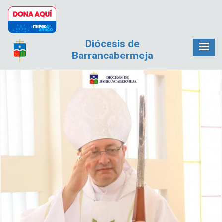
Pasar al contenido principal
Diócesis de
Barrancabermeja