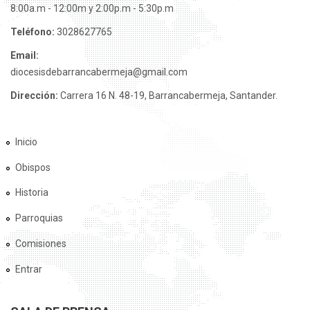
8:00a.m - 12:00m y 2:00p.m - 5:30p.m
Teléfono:
3028627765
Email:
diocesisdebarrancabermeja@gmail.com
Dirección:
Carrera 16 N. 48-19, Barrancabermeja, Santander.
Inicio
Obispos
Historia
Parroquias
Comisiones
Entrar