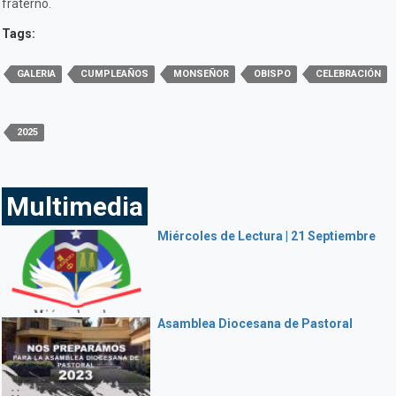
fraterno.
Tags:
GALERIA
CUMPLEAÑOS
MONSEÑOR
OBISPO
CELEBRACIÓN
2025
Multimedia
Miércoles de Lectura | 21 Septiembre
Asamblea Diocesana de Pastoral