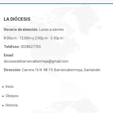
LA DIÓCESIS
Horario de atención:
Lunes a viernes
8:00a.m - 12:00m y 2:00p.m - 5:30p.m
Teléfono:
3028627765
Email:
diocesisdebarrancabermeja@gmail.com
Dirección:
Carrera 16 N. 48-19, Barrancabermeja, Santander.
Inicio
Obispos
Historia