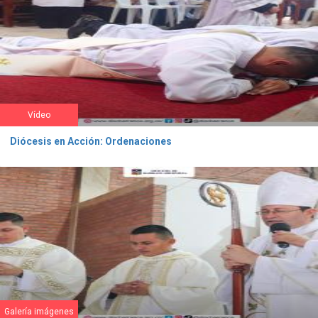
Vídeo
Diócesis en Acción: Ordenaciones
Galería imágenes