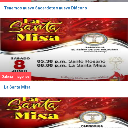
Tenemos nuevo Sacerdote y nuevo Diácono
Galería imágenes
La Santa Misa