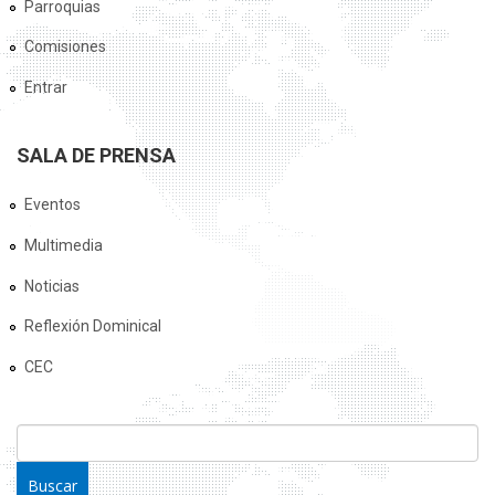
Parroquias
Comisiones
Entrar
SALA DE PRENSA
Eventos
Multimedia
Noticias
Reflexión Dominical
CEC
FORMULARIO DE BÚSQUEDA
Buscar