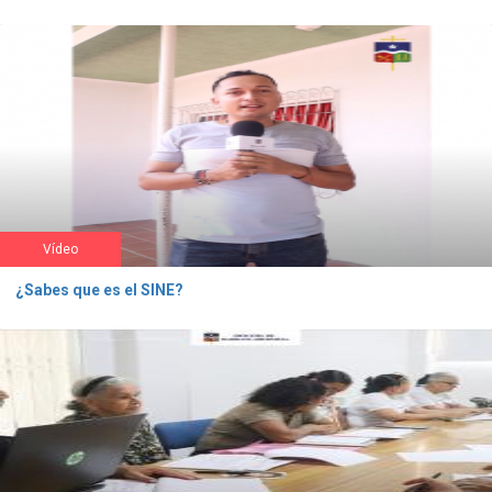
Vídeo
¿Sabes que es el SINE?