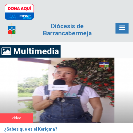
Pasar al contenido principal
Diócesis de
Barrancabermeja
Multimedia
Vídeo
¿Sabes que es el Kerigma?