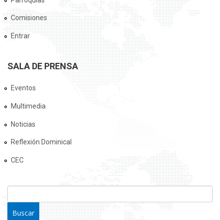
Comisiones
Entrar
SALA DE PRENSA
Eventos
Multimedia
Noticias
Reflexión Dominical
CEC
FORMULARIO DE BÚSQUEDA
Buscar