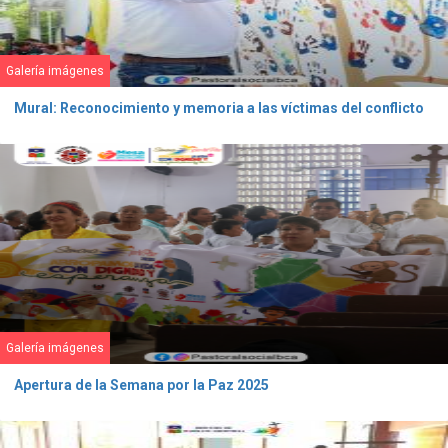
Galería imágenes
Mural: Reconocimiento y memoria a las víctimas del conflicto
Galería imágenes
Apertura de la Semana por la Paz 2025