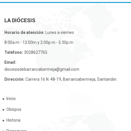
LA DIÓCESIS
Horario de atención:
Lunes a viernes
8:00a.m - 12:00m y 2:00p.m - 5:30p.m
Teléfono:
3028627765
Email:
diocesisdebarrancabermeja@gmail.com
Dirección:
Carrera 16 N. 48-19, Barrancabermeja, Santander.
Inicio
Obispos
Historia
Parroquias