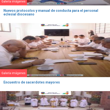
Galería imágenes
Nuevos protocolos y manual de conducta para el personal
eclesial diocesano
Galería imágenes
Encuentro de sacerdotes mayores