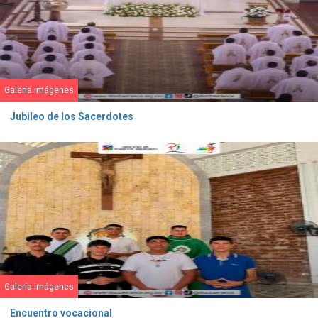
Galería imágenes
Jubileo de los Sacerdotes
Galería imágenes
Encuentro vocacional