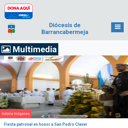
Pasar al contenido principal
Diócesis de
Barrancabermeja
Multimedia
Galería imágenes
Fiesta patronal en honor a San Pedro Claver