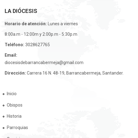
LA DIÓCESIS
Horario de atención:
Lunes a viernes
8:00a.m - 12:00m y 2:00p.m - 5:30p.m
Teléfono:
3028627765
Email:
diocesisdebarrancabermeja@gmail.com
Dirección:
Carrera 16 N. 48-19, Barrancabermeja, Santander.
Inicio
Obispos
Historia
Parroquias