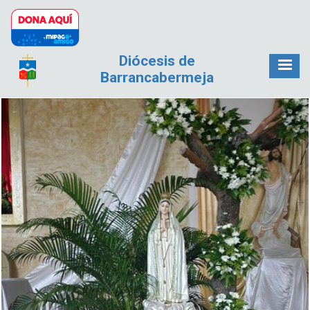
Pasar al contenido principal
Diócesis de
Barrancabermeja