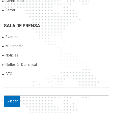
Comisiones
Entrar
SALA DE PRENSA
Eventos
Multimedia
Noticias
Reflexión Dominical
CEC
FORMULARIO DE BÚSQUEDA
Buscar