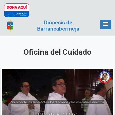
Pasar al contenido principal
Diócesis de
Barrancabermeja
Oficina del Cuidado