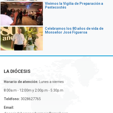
Vivimos la Vigilia de Preparación a
Pentecostés
Celebramos los 80 años de vida de
Monseñor José Figueroa
LA DIÓCESIS
Horario de atención:
Lunes a viernes
8:00a.m - 12:00m y 2:00p.m - 5:30p.m
Teléfono:
3028627765
Email: