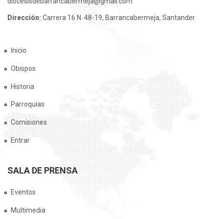
diocesisdebarrancabermeja@gmail.com
Dirección:
Carrera 16 N. 48-19, Barrancabermeja, Santander.
Inicio
Obispos
Historia
Parroquias
Comisiones
Entrar
SALA DE PRENSA
Eventos
Multimedia