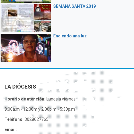
SEMANA SANTA 2019
Enciendo una luz
LA DIÓCESIS
Horario de atención:
Lunes a viernes
8:00a.m - 12:00m y 2:00p.m - 5:30p.m
Teléfono:
3028627765
Email: