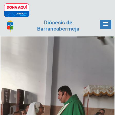
Pasar al contenido principal
Diócesis de
Barrancabermeja