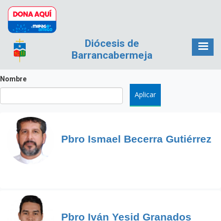
Pasar al contenido principal
Diócesis de
Barrancabermeja
Nombre
Pbro Ismael Becerra Gutiérrez
Pbro Iván Yesid Granados