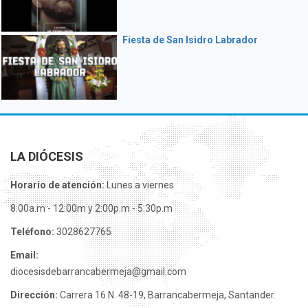
Fiesta de San Isidro Labrador
LA DIÓCESIS
Horario de atención:
Lunes a viernes
8:00a.m - 12:00m y 2:00p.m - 5:30p.m
Teléfono:
3028627765
Email:
diocesisdebarrancabermeja@gmail.com
Dirección:
Carrera 16 N. 48-19, Barrancabermeja, Santander.