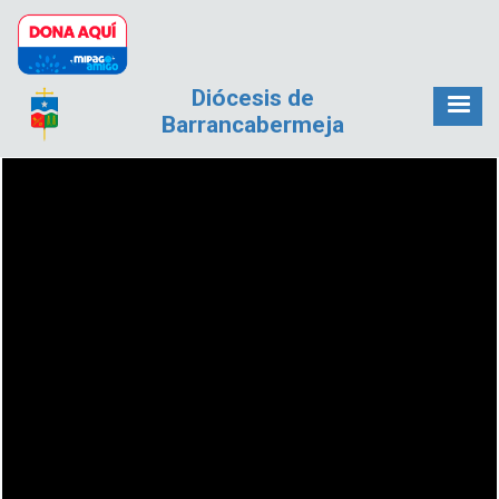
Pasar al contenido principal
Diócesis de
Barrancabermeja