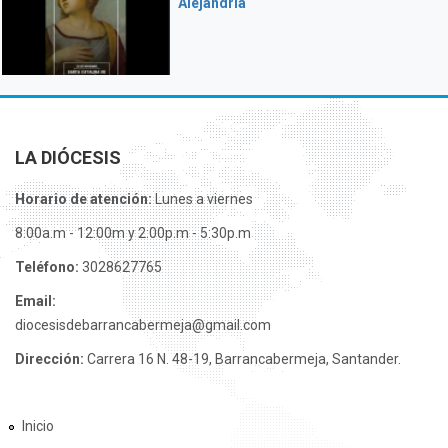
Alejandría
LA DIÓCESIS
Horario de atención:
Lunes a viernes
8:00a.m - 12:00m y 2:00p.m - 5:30p.m
Teléfono:
3028627765
Email:
diocesisdebarrancabermeja@gmail.com
Dirección:
Carrera 16 N. 48-19, Barrancabermeja, Santander.
Inicio