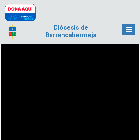
Pasar al contenido principal
Diócesis de
Barrancabermeja