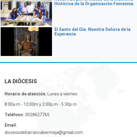
Histórica de la Organización Femenina
Popular
El Santo del Día: Nuestra Señora de la
Esperanza
LA DIÓCESIS
Horario de atención:
Lunes a viernes
8:00a.m - 12:00m y 2:00p.m - 5:30p.m
Teléfono:
3028627765
Email:
diocesisdebarrancabermeja@gmail.com