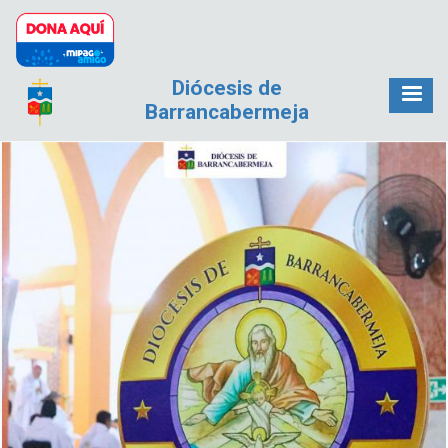
Pasar al contenido principal
Diócesis de
Barrancabermeja