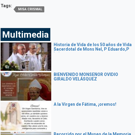
Tags:
MISA CRISMAL
Multimedia
Historia de Vida de los 50 años de Vida
Sacerdotal de Mons Nel, P Eduardo,P
Luis
BIENVENIDO MONSEÑOR OVIDIO
GIRALDO VELÁSQUEZ
A la Virgen de Fátima, ¡oremos!
Recorrido por el Museo de la Memoria