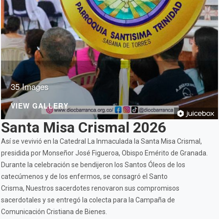
35 Images
VIEW GALLERY
Santa Misa Crismal 2026
Así se vevivió en la Catedral La Inmaculada la Santa Misa Crismal,
presidida por Monseñor José Figueroa, Obispo Emérito de Granada.
Durante la celebración se bendijeron los Santos Óleos de los
catecúmenos y de los enfermos, se consagró el Santo
Crisma, Nuestros sacerdotes renovaron sus compromisos
sacerdotales y se entregó la colecta para la Campaña de
Comunicación Cristiana de Bienes.