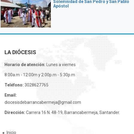
Solemnidad de San Pedro y San Pablo
Apóstol
LA DIÓCESIS
Horario de atención:
Lunes a viernes
8:00a.m - 12:00m y 2:00p.m - 5:30p.m
Teléfono:
3028627765
Email:
diocesisdebarrancabermeja@gmail.com
Dirección:
Carrera 16 N. 48-19, Barrancabermeja, Santander.
Inicio