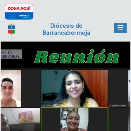
Pasar al contenido principal
Diócesis de
Barrancabermeja