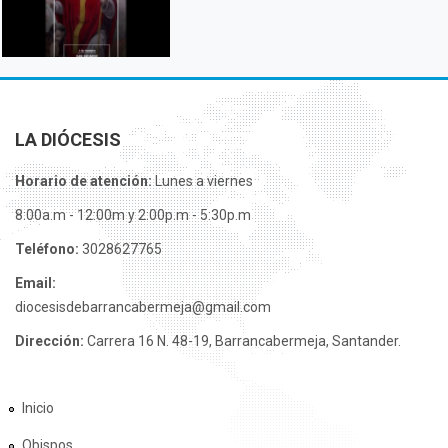
LA DIÓCESIS
Horario de atención:
Lunes a viernes
8:00a.m - 12:00m y 2:00p.m - 5:30p.m
Teléfono:
3028627765
Email:
diocesisdebarrancabermeja@gmail.com
Dirección:
Carrera 16 N. 48-19, Barrancabermeja, Santander.
Inicio
Obispos