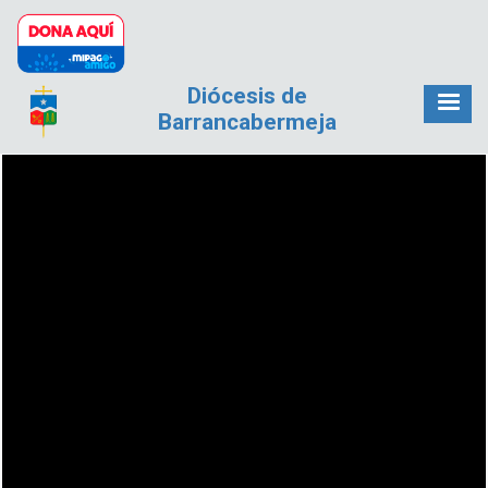
Pasar al contenido principal
Diócesis de
Barrancabermeja