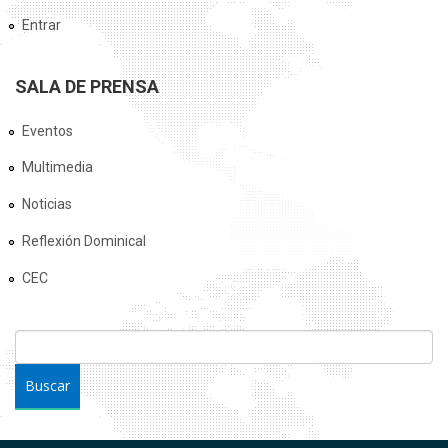
Entrar
SALA DE PRENSA
Eventos
Multimedia
Noticias
Reflexión Dominical
CEC
FORMULARIO DE BÚSQUEDA
Buscar