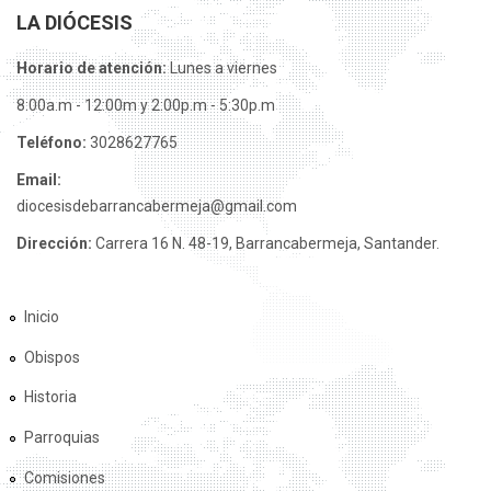
LA DIÓCESIS
Horario de atención:
Lunes a viernes
8:00a.m - 12:00m y 2:00p.m - 5:30p.m
Teléfono:
3028627765
Email:
diocesisdebarrancabermeja@gmail.com
Dirección:
Carrera 16 N. 48-19, Barrancabermeja, Santander.
Inicio
Obispos
Historia
Parroquias
Comisiones