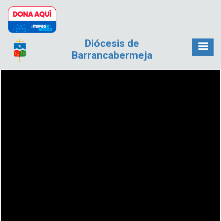
Pasar al contenido principal
Diócesis de
Barrancabermeja