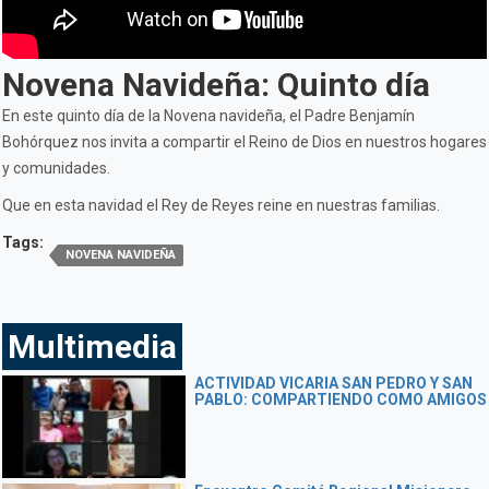
Novena Navideña: Quinto día
En este quinto día de la Novena navideña, el Padre Benjamín
Bohórquez nos invita a compartir el Reino de Dios en nuestros hogares
y comunidades.
Que en esta navidad el Rey de Reyes reine en nuestras familias.
Tags:
NOVENA NAVIDEÑA
Multimedia
ACTIVIDAD VICARIA SAN PEDRO Y SAN
PABLO: COMPARTIENDO COMO AMIGOS