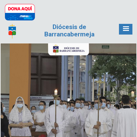
Pasar al contenido principal
Diócesis de
Barrancabermeja