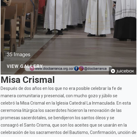
35 Images
VIEW GALLERY
Misa Crismal
Después de dos años en los que no era posible celebrar la fe de
manera comunitaria y presencial, con mucho gozo y júbilo se
celebró la Misa Crismal en la Iglesia Catedral La Inmaculada. En esta
ceremonia litúrgica los sacerdotes hicieron la renovación de las
promesas sacerdotales, se bendijeron los santos óleos y se
consagró el Santo Crisma, que son los aceites que se usarán en la
celebración de los sacramentos del Bautismo, Confirmación, unción de