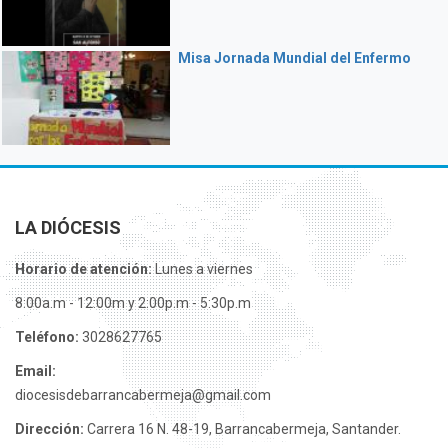
Misa Jornada Mundial del Enfermo
LA DIÓCESIS
Horario de atención:
Lunes a viernes
8:00a.m - 12:00m y 2:00p.m - 5:30p.m
Teléfono:
3028627765
Email:
diocesisdebarrancabermeja@gmail.com
Dirección:
Carrera 16 N. 48-19, Barrancabermeja, Santander.