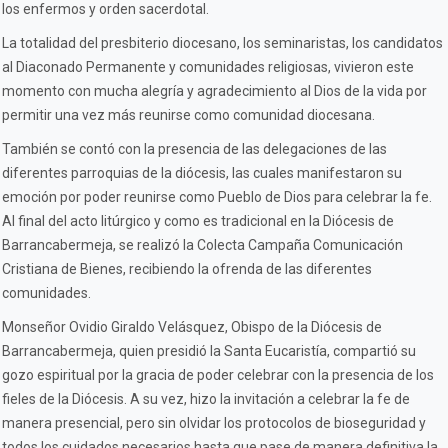
los enfermos y orden sacerdotal.
La totalidad del presbiterio diocesano, los seminaristas, los candidatos
al Diaconado Permanente y comunidades religiosas, vivieron este
momento con mucha alegría y agradecimiento al Dios de la vida por
permitir una vez más reunirse como comunidad diocesana.
También se contó con la presencia de las delegaciones de las
diferentes parroquias de la diócesis, las cuales manifestaron su
emoción por poder reunirse como Pueblo de Dios para celebrar la fe.
Al final del acto litúrgico y como es tradicional en la Diócesis de
Barrancabermeja, se realizó la Colecta Campaña Comunicación
Cristiana de Bienes, recibiendo la ofrenda de las diferentes
comunidades.
Monseñor Ovidio Giraldo Velásquez, Obispo de la Diócesis de
Barrancabermeja, quien presidió la Santa Eucaristía, compartió su
gozo espiritual por la gracia de poder celebrar con la presencia de los
fieles de la Diócesis. A su vez, hizo la invitación a celebrar la fe de
manera presencial, pero sin olvidar los protocolos de bioseguridad y
todos los cuidados necesarios hasta que pase de manera definitiva la