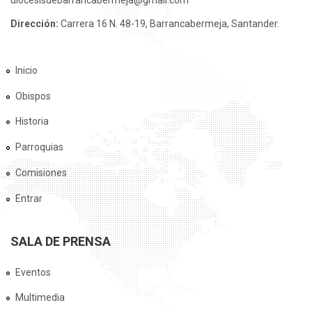
diocesisdebarrancabermeja@gmail.com
Dirección:
Carrera 16 N. 48-19, Barrancabermeja, Santander.
Inicio
Obispos
Historia
Parroquias
Comisiones
Entrar
SALA DE PRENSA
Eventos
Multimedia