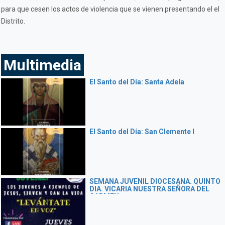
para que cesen los actos de violencia que se vienen presentando el el
Distrito.
Multimedia
El Santo del Día: Santa Adela
El Santo del Día: San Clemente I
SEMANA JUVENIL DIOCESANA. QUINTO
DIA. VICARIA NUESTRA SEÑORA DEL
CARMEN