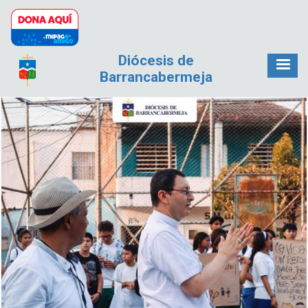
Pasar al contenido principal
Diócesis de
Barrancabermeja