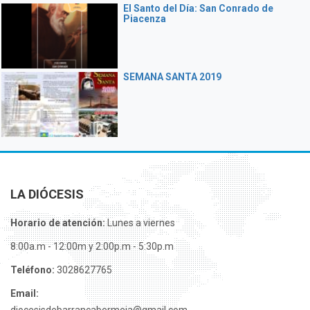
El Santo del Día: San Conrado de
Piacenza
SEMANA SANTA 2019
LA DIÓCESIS
Horario de atención:
Lunes a viernes
8:00a.m - 12:00m y 2:00p.m - 5:30p.m
Teléfono:
3028627765
Email: