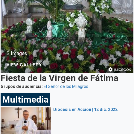
2 Images
VIEW GALLERY
Fiesta de la Virgen de Fátima
Grupos de audiencia:
El Señor de los Milagros
Multimedia
Diócesis en Acción | 12 dic. 2022