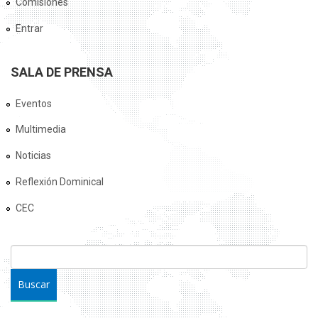
Comisiones
Entrar
SALA DE PRENSA
Eventos
Multimedia
Noticias
Reflexión Dominical
CEC
FORMULARIO DE BÚSQUEDA
Buscar