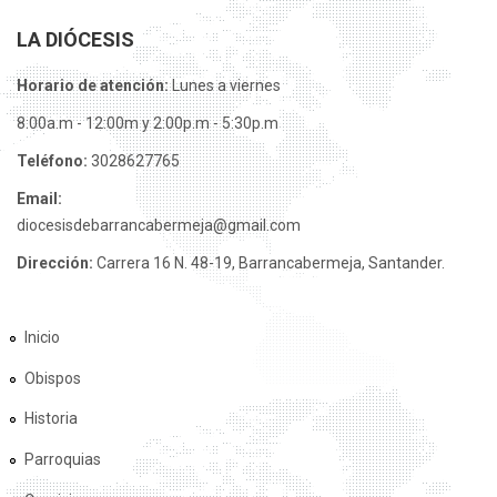
LA DIÓCESIS
Horario de atención:
Lunes a viernes
8:00a.m - 12:00m y 2:00p.m - 5:30p.m
Teléfono:
3028627765
Email:
diocesisdebarrancabermeja@gmail.com
Dirección:
Carrera 16 N. 48-19, Barrancabermeja, Santander.
Inicio
Obispos
Historia
Parroquias