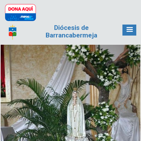
Pasar al contenido principal
Diócesis de
Barrancabermeja