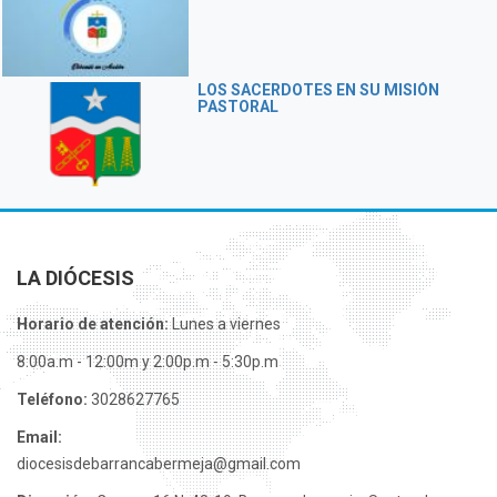
LOS SACERDOTES EN SU MISIÓN
PASTORAL
LA DIÓCESIS
Horario de atención:
Lunes a viernes
8:00a.m - 12:00m y 2:00p.m - 5:30p.m
Teléfono:
3028627765
Email:
diocesisdebarrancabermeja@gmail.com