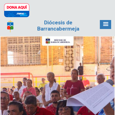
Pasar al contenido principal
Diócesis de
Barrancabermeja