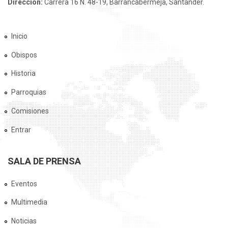
Dirección:
Carrera 16 N. 48-19, Barrancabermeja, Santander.
Inicio
Obispos
Historia
Parroquias
Comisiones
Entrar
SALA DE PRENSA
Eventos
Multimedia
Noticias