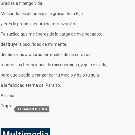
Gracias a ti tengo vida.
Me conduces de nuevo a la gracia de tu Hijo
y eres la prenda segura de mi salvación.
Te suplico que me liberes de la carga de mis pecados,
destruye la oscuridad de mi mente,
destierra las ataduras terrenales de mi corazón,
reprime las tentaciones de mis enemigos, y guía mi vida,
para que pueda alcanzar por tu medio y bajo tu guía,
a la felicidad eterna del Paraíso.
Así sea.
Tags:
EL SANTO DEL DÍA
Multimedia