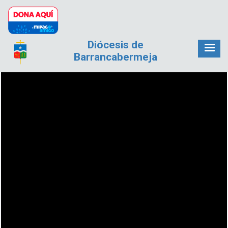
Pasar al contenido principal
Diócesis de
Barrancabermeja