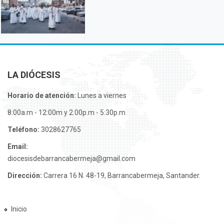
LA DIÓCESIS
Horario de atención:
Lunes a viernes
8:00a.m - 12:00m y 2:00p.m - 5:30p.m
Teléfono:
3028627765
Email:
diocesisdebarrancabermeja@gmail.com
Dirección:
Carrera 16 N. 48-19, Barrancabermeja, Santander.
Inicio