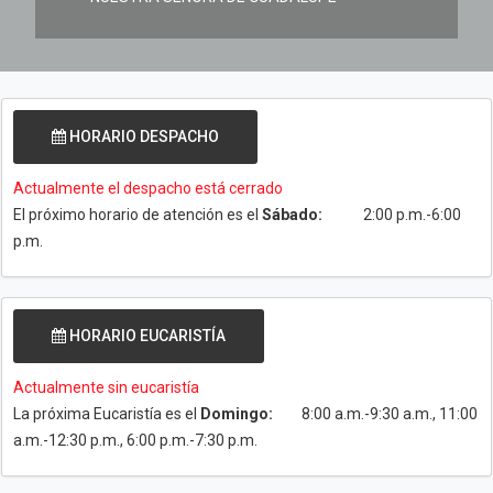
HORARIO DESPACHO
Actualmente el despacho está cerrado
El próximo horario de atención es el
Sábado:
2:00 p.m.-6:00
p.m.
HORARIO EUCARISTÍA
Actualmente sin eucaristía
La próxima Eucaristía es el
Domingo:
8:00 a.m.-9:30 a.m., 11:00
a.m.-12:30 p.m., 6:00 p.m.-7:30 p.m.