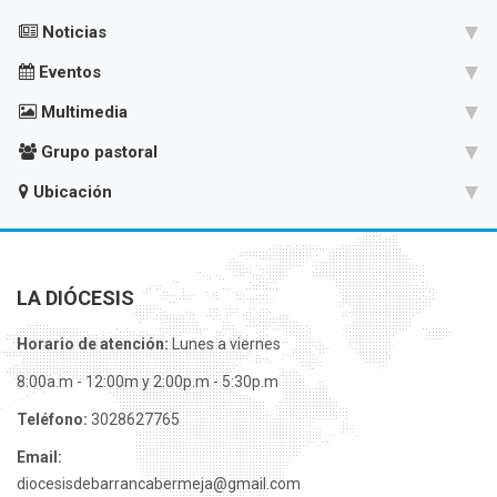
Noticias
Eventos
Multimedia
Grupo pastoral
Ubicación
LA DIÓCESIS
Horario de atención:
Lunes a viernes
8:00a.m - 12:00m y 2:00p.m - 5:30p.m
Teléfono:
3028627765
Email:
diocesisdebarrancabermeja@gmail.com