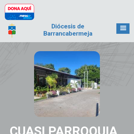
Pasar al contenido principal
Diócesis de
Barrancabermeja
CUASI PARROQUIA