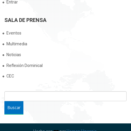
Entrar
SALA DE PRENSA
Eventos
Multimedia
Noticias
Reflexión Dominical
CEC
FORMULARIO DE BÚSQUEDA
Buscar