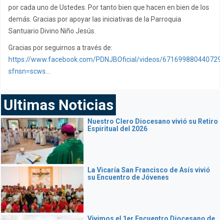
por cada uno de Ustedes. Por tanto bien que hacen en bien de los
demás. Gracias por apoyar las iniciativas de la Parroquia
Santuario Divino Niño Jesús.
Gracias por seguirnos a través de:
https://www.facebook.com/PDNJBOficial/videos/67169988044072
sfnsn=scws...
Ultimas Noticias
Nuestro Clero Diocesano vivió su Retiro
Espiritual del 2026
La Vicaría San Francisco de Asís vivió
su Encuentro de Jóvenes
Vivimos el 1er Encuentro Diocesano de