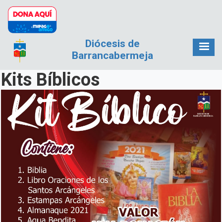
Pasar al contenido principal
Diócesis de
Barrancabermeja
Kits Bíblicos