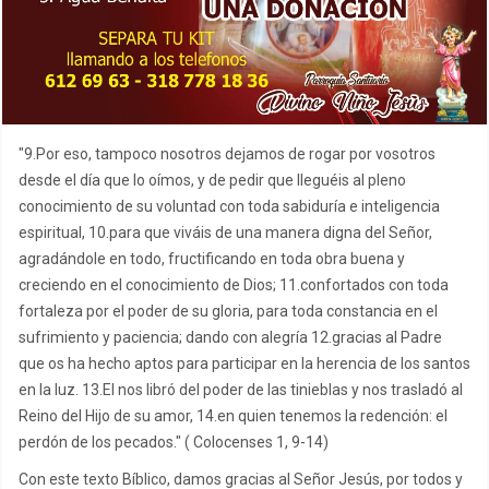
"9.Por eso, tampoco nosotros dejamos de rogar por vosotros
desde el día que lo oímos, y de pedir que lleguéis al pleno
conocimiento de su voluntad con toda sabiduría e inteligencia
espiritual, 10.para que viváis de una manera digna del Señor,
agradándole en todo, fructificando en toda obra buena y
creciendo en el conocimiento de Dios; 11.confortados con toda
fortaleza por el poder de su gloria, para toda constancia en el
sufrimiento y paciencia; dando con alegría 12.gracias al Padre
que os ha hecho aptos para participar en la herencia de los santos
en la luz. 13.El nos libró del poder de las tinieblas y nos trasladó al
Reino del Hijo de su amor, 14.en quien tenemos la redención: el
perdón de los pecados." ( Colocenses 1, 9-14)
Con este texto Bíblico, damos gracias al Señor Jesús, por todos y