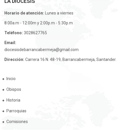
LA DIÓCESIS
Horario de atención:
Lunes a viernes
8:00a.m - 12:00m y 2:00p.m - 5:30p.m
Teléfono:
3028627765
Email:
diocesisdebarrancabermeja@gmail.com
Dirección:
Carrera 16 N. 48-19, Barrancabermeja, Santander.
Inicio
Obispos
Historia
Parroquias
Comisiones