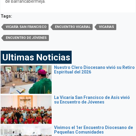
de Barrancabermeja.
Tags:
VICARÍA SAN FRANCISCO
ENCUENTRO VICARIAL
VICARIAS
ENCUENTRO DE JÓVENES
Ultimas Noticias
Nuestro Clero Diocesano vivió su Retiro
Espiritual del 2026
La Vicaría San Francisco de Asís vivió
su Encuentro de Jóvenes
Vivimos el 1er Encuentro Diocesano de
Pequeñas Comunidades