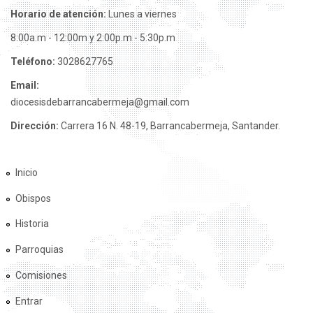
Horario de atención:
Lunes a viernes
8:00a.m - 12:00m y 2:00p.m - 5:30p.m
Teléfono:
3028627765
Email:
diocesisdebarrancabermeja@gmail.com
Dirección:
Carrera 16 N. 48-19, Barrancabermeja, Santander.
Inicio
Obispos
Historia
Parroquias
Comisiones
Entrar