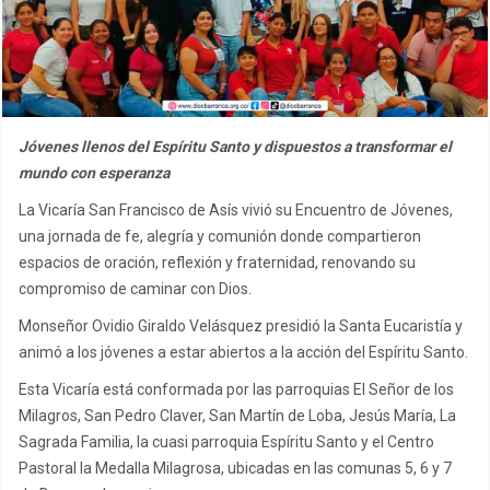
Jóvenes llenos del Espíritu Santo y dispuestos a transformar el
mundo con esperanza
La Vicaría San Francisco de Asís vivió su Encuentro de Jóvenes,
una jornada de fe, alegría y comunión donde compartieron
espacios de oración, reflexión y fraternidad, renovando su
compromiso de caminar con Dios.
Monseñor Ovidio Giraldo Velásquez presidió la Santa Eucaristía y
animó a los jóvenes a estar abiertos a la acción del Espíritu Santo.
Esta Vicaría está conformada por las parroquias El Señor de los
Milagros, San Pedro Claver, San Martín de Loba, Jesús María, La
Sagrada Familia, la cuasi parroquia Espíritu Santo y el Centro
Pastoral la Medalla Milagrosa, ubicadas en las comunas 5, 6 y 7