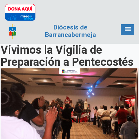
Pasar al contenido principal
Diócesis de
Barrancabermeja
Vivimos la Vigilia de
Preparación a Pentecostés