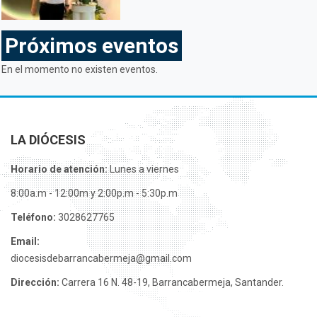
Próximos eventos
En el momento no existen eventos.
LA DIÓCESIS
Horario de atención:
Lunes a viernes
8:00a.m - 12:00m y 2:00p.m - 5:30p.m
Teléfono:
3028627765
Email:
diocesisdebarrancabermeja@gmail.com
Dirección:
Carrera 16 N. 48-19, Barrancabermeja, Santander.