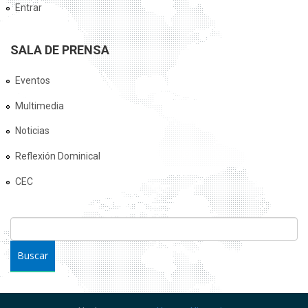
Entrar
SALA DE PRENSA
Eventos
Multimedia
Noticias
Reflexión Dominical
CEC
FORMULARIO DE BÚSQUEDA
Buscar