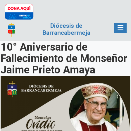
Pasar al contenido principal
Diócesis de
Barrancabermeja
10° Aniversario de
Fallecimiento de Monseñor
Jaime Prieto Amaya