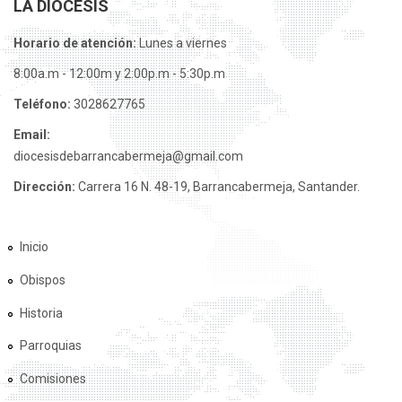
LA DIÓCESIS
Horario de atención:
Lunes a viernes
8:00a.m - 12:00m y 2:00p.m - 5:30p.m
Teléfono:
3028627765
Email:
diocesisdebarrancabermeja@gmail.com
Dirección:
Carrera 16 N. 48-19, Barrancabermeja, Santander.
Inicio
Obispos
Historia
Parroquias
Comisiones