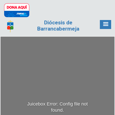
Pasar al contenido principal
Diócesis de
Barrancabermeja
Juicebox Error: Config file not
found.