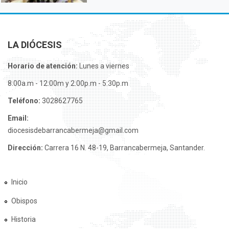
LA DIÓCESIS
Horario de atención:
Lunes a viernes
8:00a.m - 12:00m y 2:00p.m - 5:30p.m
Teléfono:
3028627765
Email:
diocesisdebarrancabermeja@gmail.com
Dirección:
Carrera 16 N. 48-19, Barrancabermeja, Santander.
Inicio
Obispos
Historia