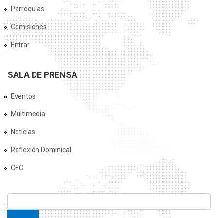
Parroquias
Comisiones
Entrar
SALA DE PRENSA
Eventos
Multimedia
Noticias
Reflexión Dominical
CEC
FORMULARIO DE BÚSQUEDA
Buscar