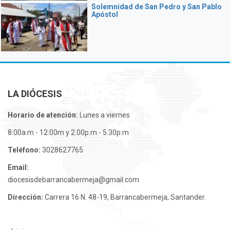
Solemnidad de San Pedro y San Pablo
Apóstol
LA DIÓCESIS
Horario de atención:
Lunes a viernes
8:00a.m - 12:00m y 2:00p.m - 5:30p.m
Teléfono:
3028627765
Email:
diocesisdebarrancabermeja@gmail.com
Dirección:
Carrera 16 N. 48-19, Barrancabermeja, Santander.