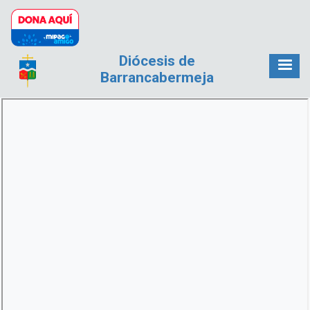
Pasar al contenido principal
Diócesis de
Barrancabermeja