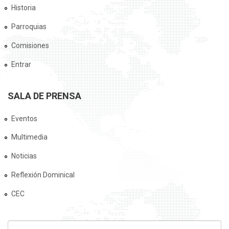
Historia
Parroquias
Comisiones
Entrar
SALA DE PRENSA
Eventos
Multimedia
Noticias
Reflexión Dominical
CEC
FORMULARIO DE BÚSQUEDA
Buscar