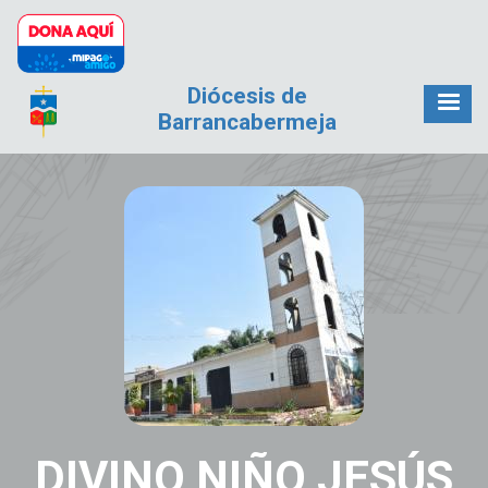
Pasar al contenido principal
Diócesis de
Barrancabermeja
DIVINO NIÑO JESÚS