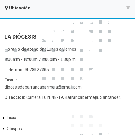
Ubicación
LA DIÓCESIS
Horario de atención:
Lunes a viernes
8:00a.m - 12:00m y 2:00p.m - 5:30p.m
Teléfono:
3028627765
Email:
diocesisdebarrancabermeja@gmail.com
Dirección:
Carrera 16 N. 48-19, Barrancabermeja, Santander.
Inicio
Obispos