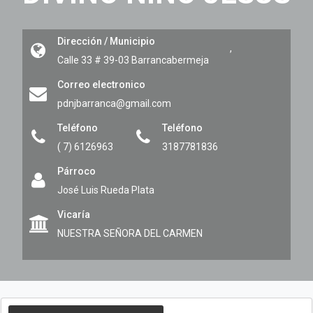
Dirección / Municipio
,
Calle 33 # 39-03
Barrancabermeja
Correo electronico
pdnjbarranca@gmail.com
Teléfono
Teléfono
( 7) 6126963
3187781836
Párroco
José Luis Rueda Plata
Vicaría
NUESTRA SEÑORA DEL CARMEN