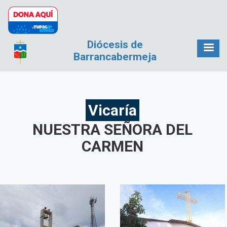
Pasar al contenido principal
Diócesis de
Barrancabermeja
Vicaría
NUESTRA SEÑORA DEL
CARMEN