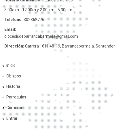
Horario de atención:
Lunes a viernes
8:00a.m - 12:00m y 2:00p.m - 5:30p.m
Teléfono:
3028627765
Email:
diocesisdebarrancabermeja@gmail.com
Dirección:
Carrera 16 N. 48-19, Barrancabermeja, Santander.
Inicio
Obispos
Historia
Parroquias
Comisiones
Entrar