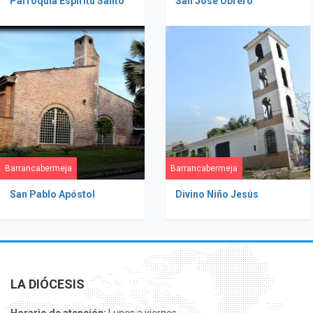
Parroquia Espíritu Santo
San José Obrero
Barrancabermeja
Barrancabermeja
San Pablo Apóstol
Divino Niño Jesús
LA DIÓCESIS