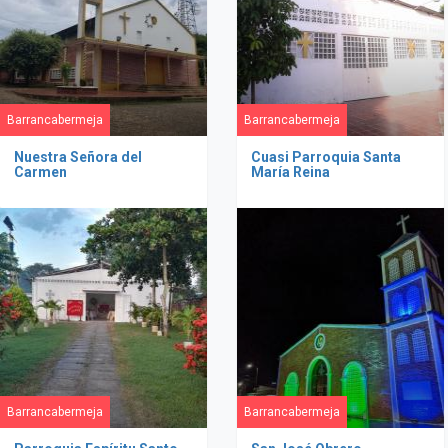
Barrancabermeja
Barrancabermeja
Nuestra Señora del
Cuasi Parroquia Santa
Carmen
María Reina
Barrancabermeja
Barrancabermeja