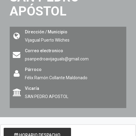
APÓSTOL
Dirección / Municipio
Vijagual
Puerto Wilches
Correo electronico
psanpedroavijaguals@gmail.com
Párroco
Félix Ramón Collante Maldonado
Vicaría
SAN PEDRO APOSTOL
HORARIO DESPACHO