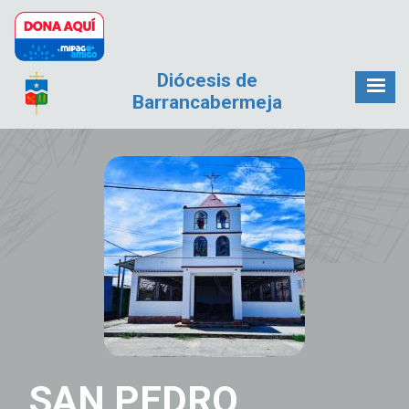
Pasar al contenido principal
Diócesis de
Barrancabermeja
SAN PEDRO