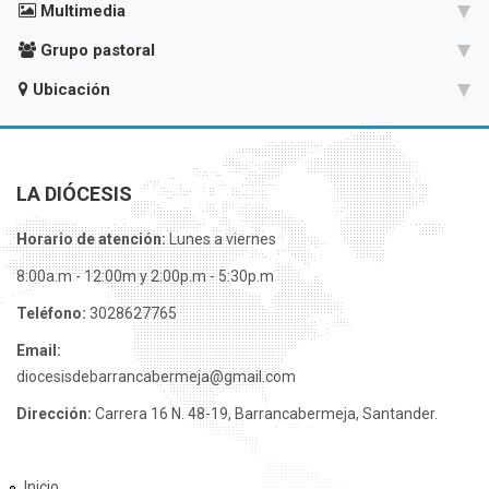
Multimedia
Grupo pastoral
Ubicación
LA DIÓCESIS
Horario de atención:
Lunes a viernes
8:00a.m - 12:00m y 2:00p.m - 5:30p.m
Teléfono:
3028627765
Email:
diocesisdebarrancabermeja@gmail.com
Dirección:
Carrera 16 N. 48-19, Barrancabermeja, Santander.
Inicio