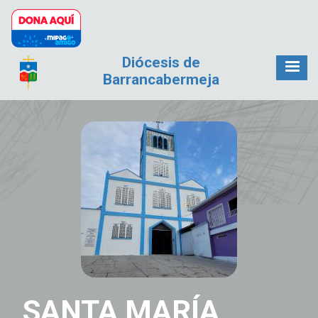
Pasar al contenido principal
Diócesis de
Barrancabermeja
SANTA MARÍA