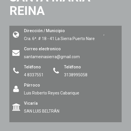
REINA
Dirección / Municipio
,
Cra. 6ª. # 18 - 41 La Sierra
Puerto Nare
Correo electronico
santameinasierra@gmail.com
Teléfono
Teléfono
4 8337551
3138995058
Párroco
Luis Roberto Reyes Cabarique
Vicaría
SAN LUIS BELTRÁN