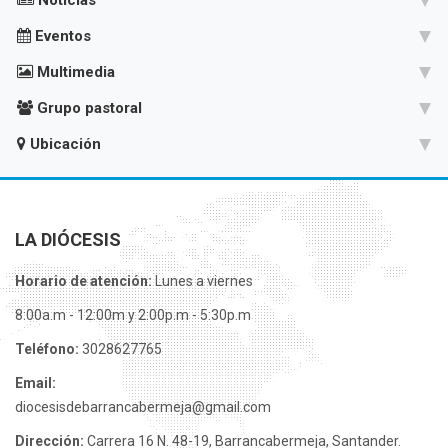
Noticias
Eventos
Multimedia
Grupo pastoral
Ubicación
LA DIÓCESIS
Horario de atención:
Lunes a viernes
8:00a.m - 12:00m y 2:00p.m - 5:30p.m
Teléfono:
3028627765
Email:
diocesisdebarrancabermeja@gmail.com
Dirección:
Carrera 16 N. 48-19, Barrancabermeja, Santander.