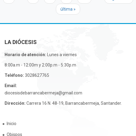
última »
LA DIÓCESIS
Horario de atención:
Lunes a viernes
8:00a.m - 12:00m y 2:00p.m - 5:30p.m
Teléfono:
3028627765
Email:
diocesisdebarrancabermeja@gmail.com
Dirección:
Carrera 16 N. 48-19, Barrancabermeja, Santander.
Inicio
Obispos