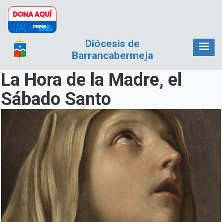
Pasar al contenido principal
Diócesis de
Barrancabermeja
La Hora de la Madre, el
Sábado Santo