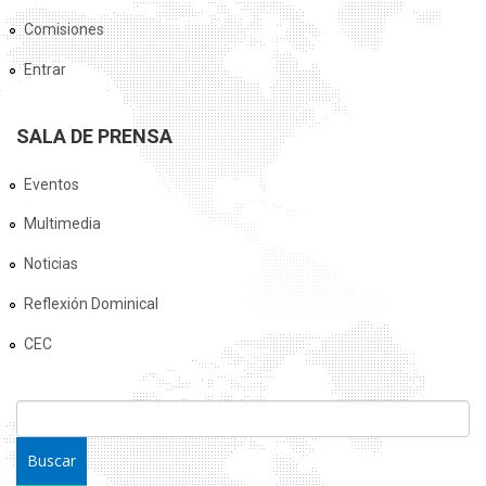
Comisiones
Entrar
SALA DE PRENSA
Eventos
Multimedia
Noticias
Reflexión Dominical
CEC
FORMULARIO DE BÚSQUEDA
Buscar