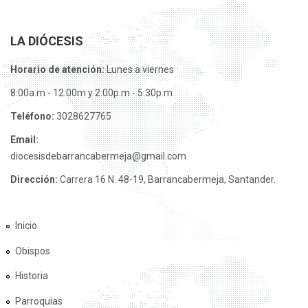
LA DIÓCESIS
Horario de atención:
Lunes a viernes
8:00a.m - 12:00m y 2:00p.m - 5:30p.m
Teléfono:
3028627765
Email:
diocesisdebarrancabermeja@gmail.com
Dirección:
Carrera 16 N. 48-19, Barrancabermeja, Santander.
Inicio
Obispos
Historia
Parroquias