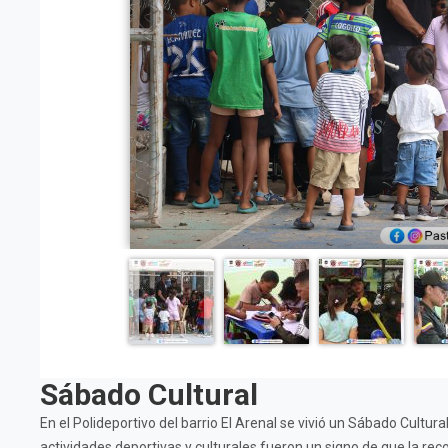
Sábado Cultural
En el Polideportivo del barrio El Arenal se vivió un Sábado Cultura
actividades deportivas y culturales fueron un signo de que la rec