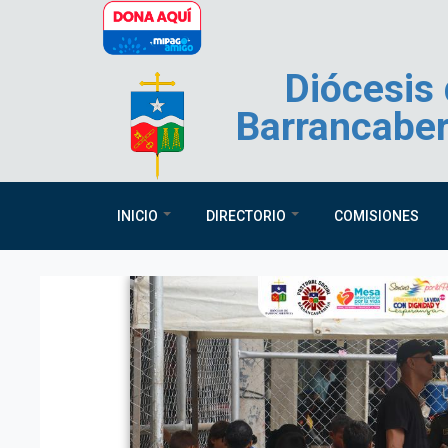
Pasar al contenido principal
Diócesis
Barrancabe
INICIO
DIRECTORIO
COMISIONES