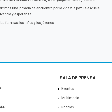
timos una jornada de encuentro por la vida y la paz.La escuela
vivencia y esperanza.
s familias, los niños y los jóvenes.
SALA DE PRENSA
s
Eventos
a
Multimedia
uias
Noticias