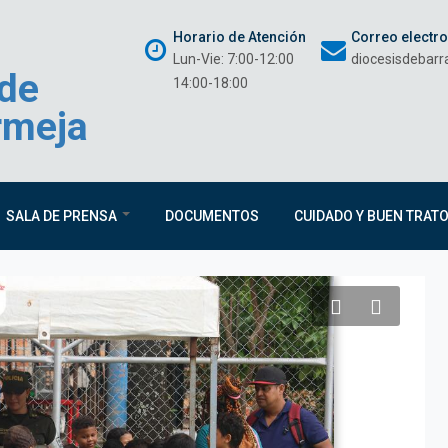
Horario de Atención
Correo electr
Lun-Vie: 7:00-12:00
diocesisdebar
 de
14:00-18:00
rmeja
SALA DE PRENSA
DOCUMENTOS
CUIDADO Y BUEN TRAT