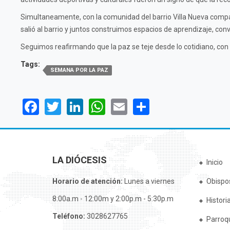
Simultaneamente, con la comunidad del barrio Villa Nueva compar
salió al barrio y juntos construimos espacios de aprendizaje, con
Seguimos reafirmando que la paz se teje desde lo cotidiano, con la
Tags:
SEMANA POR LA PAZ
Facebook
Twitter
LinkedIn
WhatsApp
Email
Share
LA DIÓCESIS
Inicio
Horario de atención:
Lunes a viernes
Obispo
8:00a.m - 12:00m y 2:00p.m - 5:30p.m
Histori
Teléfono:
3028627765
Parroq