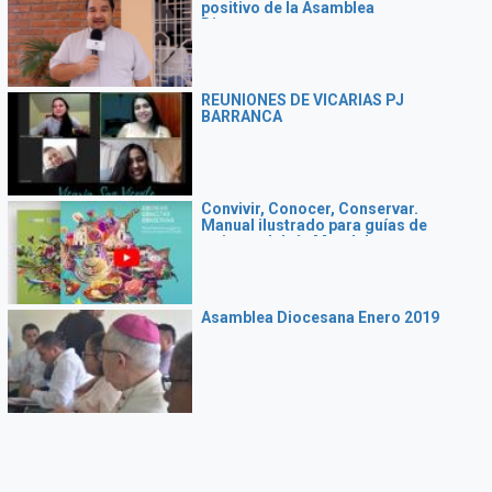
positivo de la Asamblea
Diocesana
REUNIONES DE VICARIAS PJ
BARRANCA
Convivir, Conocer, Conservar.
Manual ilustrado para guías de
turismo del río Magdalena
Asamblea Diocesana Enero 2019