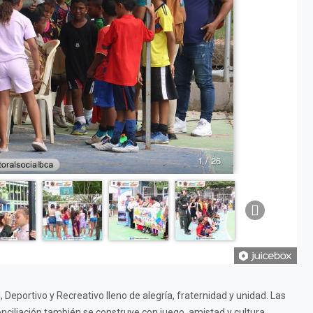
1 / 26
l, Deportivo y Recreativo lleno de alegría, fraternidad y unidad. Las
onciliación también se construye con juego, amistad y cultura.