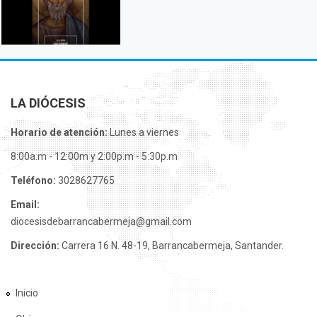
LA DIÓCESIS
Horario de atención:
Lunes a viernes
8:00a.m - 12:00m y 2:00p.m - 5:30p.m
Teléfono:
3028627765
Email:
diocesisdebarrancabermeja@gmail.com
Dirección:
Carrera 16 N. 48-19, Barrancabermeja, Santander.
Inicio