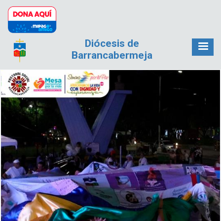
Pasar al contenido principal
Diócesis de
Barrancabermeja