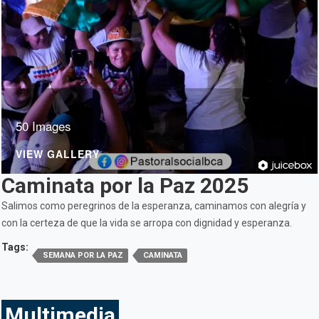
50 Images
VIEW GALLERY
Caminata por la Paz 2025
Salimos como peregrinos de la esperanza, caminamos con alegría y
con la certeza de que la vida se arropa con dignidad y esperanza.
Tags:
SEMANA POR LA PAZ
CAMINATA
Multimedia