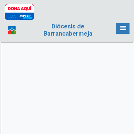
Pasar al contenido principal
Diócesis de
Barrancabermeja