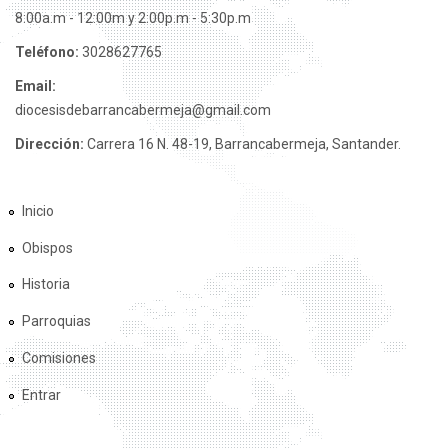
8:00a.m - 12:00m y 2:00p.m - 5:30p.m
Teléfono:
3028627765
Email:
diocesisdebarrancabermeja@gmail.com
Dirección:
Carrera 16 N. 48-19, Barrancabermeja, Santander.
Inicio
Obispos
Historia
Parroquias
Comisiones
Entrar